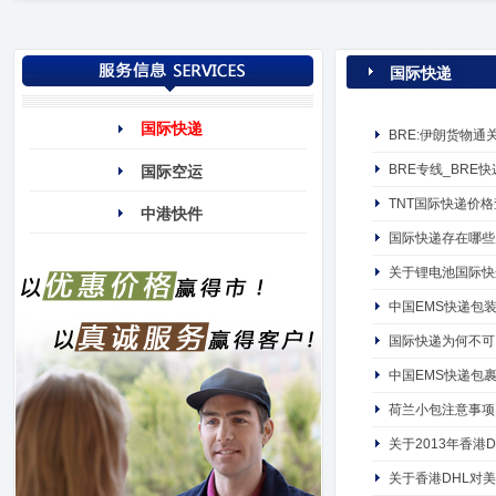
国际快递
国际快递
BRE:伊朗货物通
BRE专线_BRE快
国际空运
TNT国际快递价
中港快件
国际快递存在哪些
关于锂电池国际快
中国EMS快递包
国际快递为何不可
中国EMS快递包
荷兰小包注意事项
关于2013年香港
关于香港DHL对