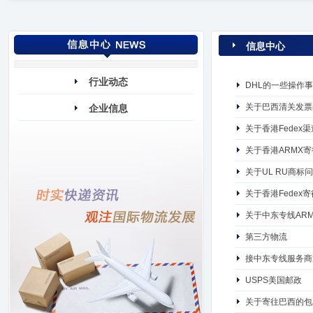
信息中心
行业动态
DHL的一些操作
关于巴西清关发票
企业信息
关于香港Fede
关于香港ARMX
关于UL RU商标
关于香港Fedex
关于中东专线AR
第三方物流
接中东专线服务商
USPS美国邮政
关于寄往巴西的包