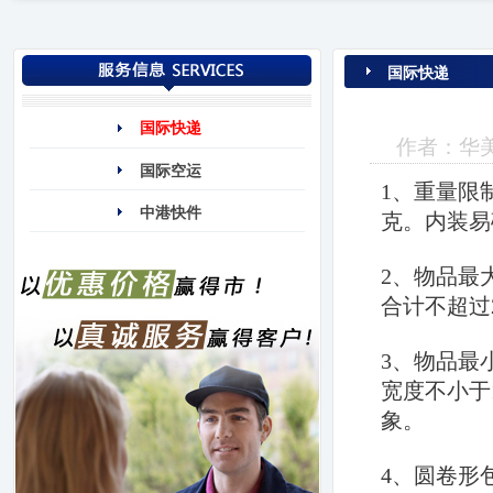
国际快递
国际快递
作者：华美联
国际空运
1、重量限
中港快件
克。内装易
2、物品最
合计不超过2
3、物品最
宽度不小于
象。
4、圆卷形