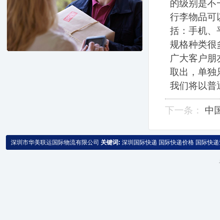
的级别是不
行李物品可
括：手机、
规格种类很
广大客户朋
取出，单独
我们将以普
下一条：
中
深圳市华美联运国际物流有限公司
关键词:
深圳国际快递
国际快递价格
国际快递