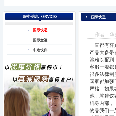
国际快递
国际快递
作者：华美
国际空运
一直都有客
中港快件
产品大多带
池难以配到
客服一般都
很多法律制
国家都加强
严格。如果
池，就建议
机身内部，
物品我们一