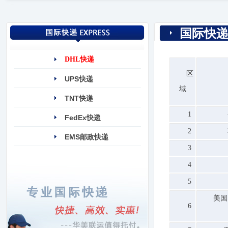
国际快
DHL快递
区
UPS快递
域
TNT快递
1
FedEx快递
2
EMS邮政快递
3
4
5
美国
6