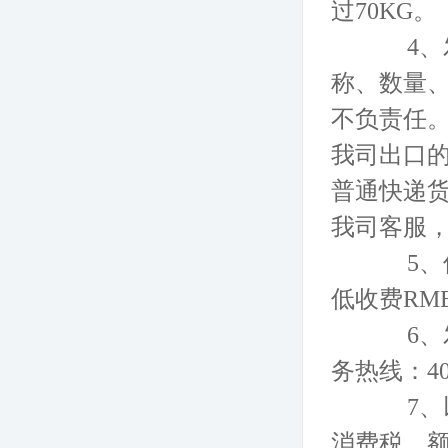
过70KG。
4、
称、数量
不负责任
我司出口
普通快递
我司客服
5、
低收费RM
6、
务热线：40
7、
消费税、额